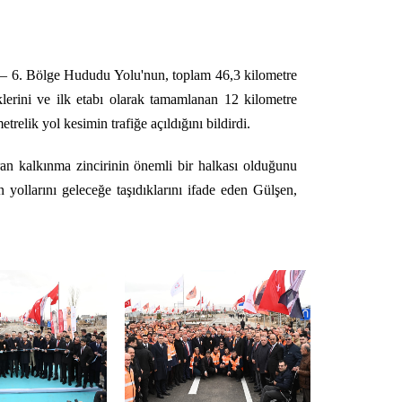
 – 6. Bölge Hududu Yolu'nun, toplam 46,3 kilometre
klerini ve ilk etabı olarak tamamlanan 12 kilometre
lik yol kesimin trafiğe açıldığını bildirdi.
uran kalkınma zincirinin önemli bir halkası olduğunu
 yollarını geleceğe taşıdıklarını ifade eden Gülşen,