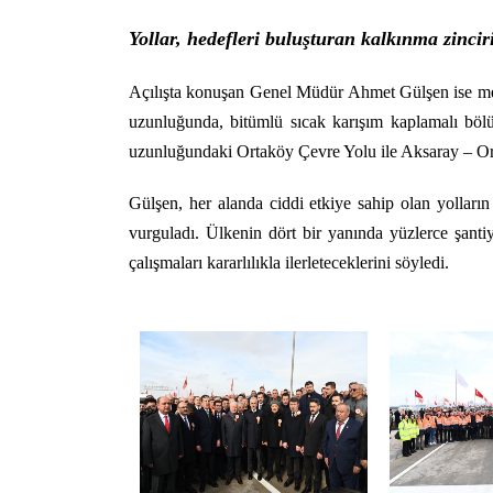
Yollar, hedefleri buluşturan kalkınma zincir
Açılışta konuşan Genel Müdür Ahmet Gülşen ise mev
uzunluğunda, bitümlü sıcak karışım kaplamalı bölün
uzunluğundaki Ortaköy Çevre Yolu ile Aksaray – Orta
Gülşen, her alanda ciddi etkiye sahip olan yolların
vurguladı. Ülkenin dört bir yanında yüzlerce şantiy
çalışmaları kararlılıkla ilerleteceklerini söyledi.