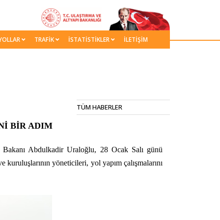
YOLLAR
TRAFİK
İSTATİSTİKLER
İLETİŞİM
TÜM HABERLER
İ BİR ADIM
ı Bakanı Abdulkadir Uraloğlu, 28 Ocak Salı günü
 kuruluşlarının yöneticileri, yol yapım çalışmalarını