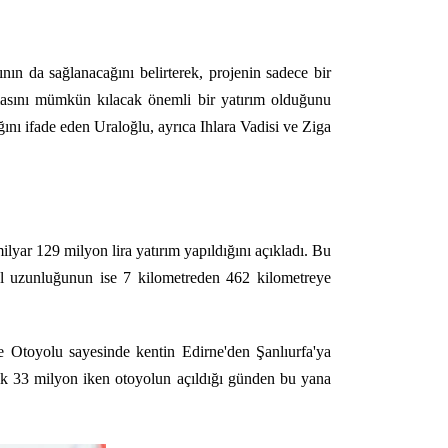
n da sağlanacağını belirterek, projenin sadece bir
ınmasını mümkün kılacak önemli bir yatırım olduğunu
ını ifade eden Uraloğlu, ayrıca Ihlara Vadisi ve Ziga
yar 129 milyon lira yatırım yapıldığını açıkladı. Bu
ol uzunluğunun ise 7 kilometreden 462 kilometreye
 Otoyolu sayesinde kentin Edirne'den Şanlıurfa'ya
aşık 33 milyon iken otoyolun açıldığı günden bu yana