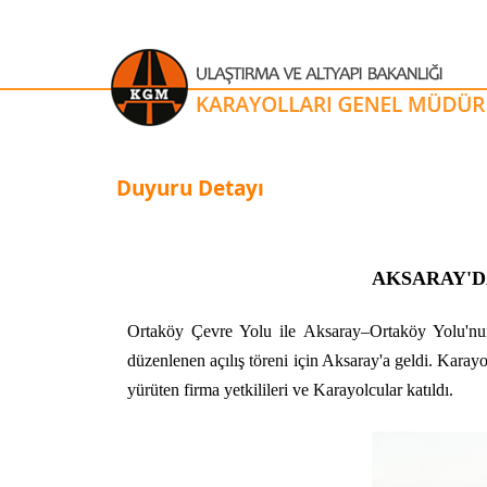
Duyuru Detayı
AKSARAY'D
Ortaköy Çevre Yolu ile Aksaray–Ortaköy Yolu'nu
düzenlenen açılış töreni için Aksaray'a geldi. Karay
yürüten firma yetkilileri ve Karayolcular katıldı.