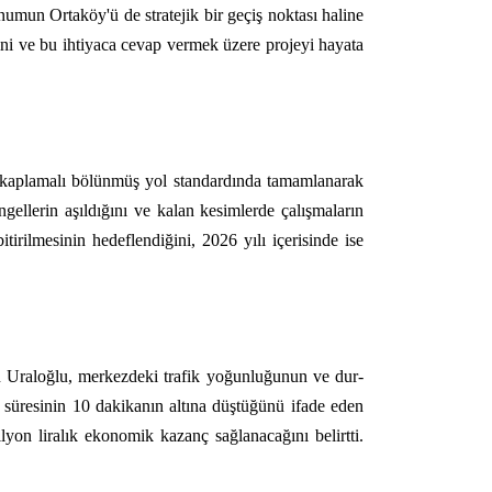
mun Ortaköy'ü de stratejik bir geçiş noktası haline
iğini ve bu ihtiyaca cevap vermek üzere projeyi hayata
m kaplamalı bölünmüş yol standardında tamamlanarak
ellerin aşıldığını ve kalan kesimlerde çalışmaların
tirilmesinin hedeflendiğini, 2026 yılı içerisinde ise
ten Uraloğlu, merkezdeki trafik yoğunluğunun ve dur-
 süresinin 10 dakikanın altına düştüğünü ifade eden
yon liralık ekonomik kazanç sağlanacağını belirtti.