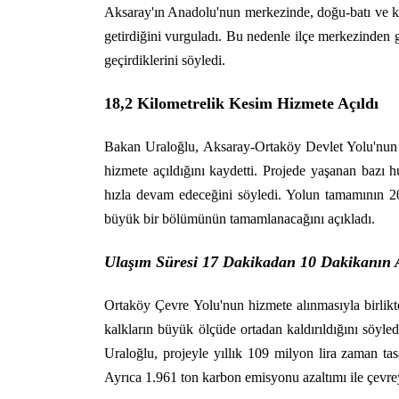
Aksaray'ın Anadolu'nun merkezinde, doğu-batı ve ku
getirdiğini vurguladı. Bu nedenle ilçe merkezinden ge
geçirdiklerini söyledi.
18,2 Kilometrelik Kesim Hizmete Açıldı
Bakan Uraloğlu, Aksaray-Ortaköy Devlet Yolu'nun t
hizmete açıldığını kaydetti. Projede yaşanan bazı 
hızla devam edeceğini söyledi. Yolun tamamının 2027 
büyük bir bölümünün tamamlanacağını açıkladı.
Ulaşım Süresi 17 Dakikadan 10 Dakikanın 
Ortaköy Çevre Yolu'nun hizmete alınmasıyla birlikte
kalkların büyük ölçüde ortadan kaldırıldığını söyl
Uraloğlu, projeyle yıllık 109 milyon lira zaman ta
Ayrıca 1.961 ton karbon emisyonu azaltımı ile çevrey