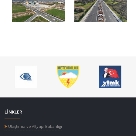
LİNKLER
Ulaştırma ve Altyapı Bakanlığı