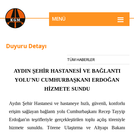
MENÜ
Duyuru Detayı
TÜM HABERLER
AYDIN ŞEHİR HASTANESİ VE BAĞLANTI
YOLU'NU CUMHURBAŞKANI ERDOĞAN
HİZMETE SUNDU
Aydın Şehir Hastanesi ve hastaneye hızlı, güvenli, konforlu
erişim sağlayan bağlantı yolu Cumhurbaşkanı Recep Tayyip
Erdoğan'ın teşrifleriyle gerçekleştirilen toplu açılış töreniyle
hizmete sunuldu. Törene Ulaştırma ve Altyapı Bakanı