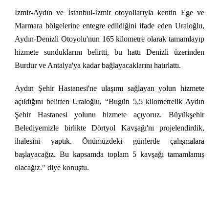
İzmir-Aydın ve İstanbul-İzmir otoyollarıyla kentin Ege ve
Marmara bölgelerine entegre edildiğini ifade eden Uraloğlu,
Aydın-Denizli Otoyolu'nun 165 kilometre olarak tamamlayıp
hizmete sunduklarını belirtti, bu hattı Denizli üzerinden
Burdur ve Antalya'ya kadar bağlayacaklarını hatırlattı.
Aydın Şehir Hastanesi'ne ulaşımı sağlayan yolun hizmete
açıldığını belirten Uraloğlu, “Bugün 5,5 kilometrelik Aydın
Şehir Hastanesi yolunu hizmete açıyoruz. Büyükşehir
Belediyemizle birlikte Dörtyol Kavşağı'nı projelendirdik,
ihalesini yaptık. Önümüzdeki günlerde çalışmalara
başlayacağız. Bu kapsamda toplam 5 kavşağı tamamlamış
olacağız." diye konuştu.
​