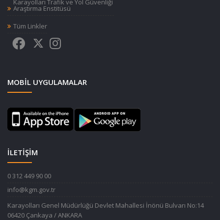
Karayolları Trafik ve Yol Güvenliği
Araştırma Enstitüsü
Tüm Linkler
MOBIL UYGULAMALAR
İLETİŞİM
0 312 449 90 00
info@kgm.gov.tr
Karayolları Genel Müdürlüğü Devlet Mahallesi İnönü Bulvarı No:14
06420 Çankaya / ANKARA