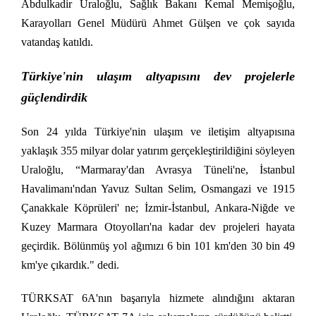
Abdulkadir Uraloğlu, Sağlık Bakanı Kemal Memişoğlu,
Karayolları Genel Müdürü Ahmet Gülşen ve çok sayıda
vatandaş katıldı.
Türkiye'nin ulaşım altyapısını dev projelerle
güçlendirdik
Son 24 yılda Türkiye'nin ulaşım ve iletişim altyapısına
yaklaşık 355 milyar dolar yatırım gerçekleştirildiğini söyleyen
Uraloğlu, “Marmaray'dan Avrasya Tüneli'ne, İstanbul
Havalimanı'ndan Yavuz Sultan Selim, Osmangazi ve 1915
Çanakkale Köprüleri' ne; İzmir-İstanbul, Ankara-Niğde ve
Kuzey Marmara Otoyolları'na kadar dev projeleri hayata
geçirdik. Bölünmüş yol ağımızı 6 bin 101 km'den 30 bin 49
km'ye çıkardık." dedi.
TÜRKSAT 6A'nın başarıyla hizmete alındığını aktaran