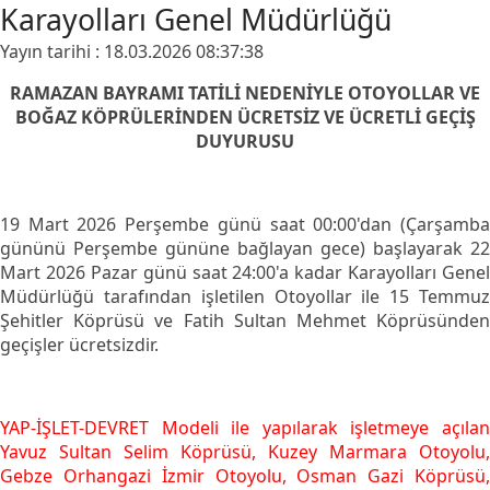
Karayolları Genel Müdürlüğü
Yayın tarihi : 18.03.2026 08:37:38
RAMAZAN BAYRAMI TATİLİ NEDENİYLE OTOYOLLAR VE
BOĞAZ KÖPRÜLERİNDEN ÜCRETSİZ VE ÜCRETLİ GEÇİŞ
DUYURUSU
19 Mart 2026 Perşembe günü saat 00:00'dan (Çarşamba
gününü Perşembe gününe bağlayan gece) başlayarak 22
Mart 2026 Pazar günü saat 24:00'a kadar Karayolları Genel
Müdürlüğü tarafından işletilen Otoyollar ile 15 Temmuz
Şehitler Köprüsü ve Fatih Sultan Mehmet Köprüsünden
geçişler ücretsizdir.
YAP-İŞLET-DEVRET Modeli ile yapılarak işletmeye açılan
Yavuz Sultan Selim Köprüsü, Kuzey Marmara Otoyolu,
Gebze Orhangazi İzmir Otoyolu, Osman Gazi Köprüsü,