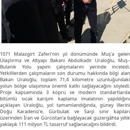
1071 Malazgirt Zaferi'nin yıl dönümünde Muş'a gelen
Ulaştırma ve Altyapı Bakanı Abdulkadir Uraloğlu, Muş–
Bulanık Yolu yapım çalışmalarını yerinde inceledi.
Yetkililerden çalışmaların son durumu hakkında bilgi alan
Bakan Uraloğlu, toplam 71,4 kilometre uzunluğundaki
yolun bölge ulaşımına önemli katkı sağlayacağını söyledi.
Proje kapsamında 3 köprü ve modern standartlarda
bitümlü sıcak karışım kaplama imalatının yapıldığını
açıklayan Uraloğlu, yol tamamlandığında, güney illerini
Doğu Karadeniz'e, Gürbulak ve Sarp sınır kapıları
üzerinden İran ve Gürcistan'a bağlayacak güzergâhta yıllık
yaklaşık 111 milyon TL tasarruf sağlanacağını bildirdi.