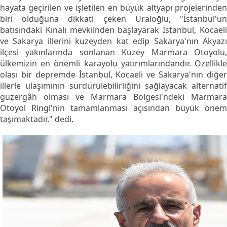
hayata geçirilen ve işletilen en büyük altyapı projelerinden
biri olduğuna dikkati çeken Uraloğlu, "İstanbul'un
batısındaki Kınalı mevkiinden başlayarak İstanbul, Kocaeli
ve Sakarya illerini kuzeyden kat edip Sakarya'nın Akyazı
ilçesi yakınlarında sonlanan Kuzey Marmara Otoyolu,
ülkemizin en önemli karayolu yatırımlarındandır. Özellikle
olası bir depremde İstanbul, Kocaeli ve Sakarya'nın diğer
illerle ulaşımının sürdürülebilirliğini sağlayacak alternatif
güzergâh olması ve Marmara Bölgesi'ndeki Marmara
Otoyol Ringi'nin tamamlanması açısından büyük önem
taşımaktadır." dedi.